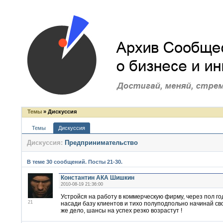
Темы
» Дискуссия
Темы
Дискуссия
Дискуссия:
Предпринимательство
В теме 30 сообщений. Посты 21-30.
Константин АКА Шишкин
2010-08-19 21:36:00
Устройся на работу в коммерческую фирму, через пол го
21
насади базу клиентов и тихо полуподпольно начинай сво
же дело, шансы на успех резко возрастут !