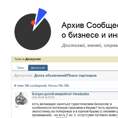
Темы
» Дискуссия
Темы
Дискуссия
Дискуссия:
Доска объявлений/Поиск партнеров
В теме 785 сообщений. Посты 781-785.
Богдан долой микроблог! Headywka
2011-05-08 16:55:00
есть желающие заняться туристическим бизнесом, в
781
особенности яхтенным туризмом в Крыму? есть проекты
экогостиниц на побережье и в горном Крыму (с низкими
проживания) - но есть 2 но: 1. отсутствие путевого инве