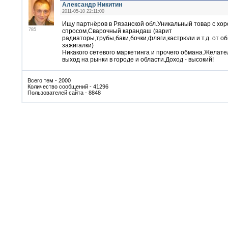
Александр Никитин
2011-05-10 22:11:00
Ищу партнёров в Рязанской обл.Уникальный товар с хо
785
спросом,Сварочный карандаш (варит
радиаторы,трубы,баки,бочки,фляги,кастрюли и т.д. от о
зажигалки)
Никакого сетевого маркетинга и прочего обмана.Желат
выход на рынки в городе и области.Доход - высокий!
Всего тем - 2000
Количество сообщений - 41296
Пользователей сайта - 8848