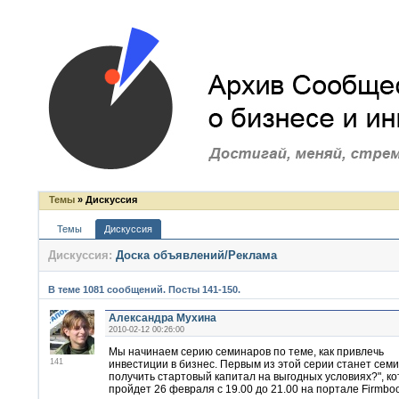
Темы
» Дискуссия
Темы
Дискуссия
Дискуссия:
Доска объявлений/Реклама
В теме 1081 сообщений. Посты 141-150.
Александра Мухина
2010-02-12 00:26:00
Мы начинаем серию семинаров по теме, как привлечь
141
инвестиции в бизнес. Первым из этой серии станет семи
получить стартовый капитал на выгодных условиях?", к
пройдет 26 февраля с 19.00 до 21.00 на портале Firmboo