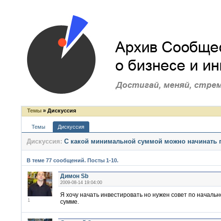
Темы
» Дискуссия
Темы
Дискуссия
Дискуссия:
С какой минимальной суммой можно начинать 
В теме 77 сообщений. Посты 1-10.
Димон Sb
2009-08-14 19:04:00
Я хочу начать инвестировать но нужен совет по начальн
1
сумме.