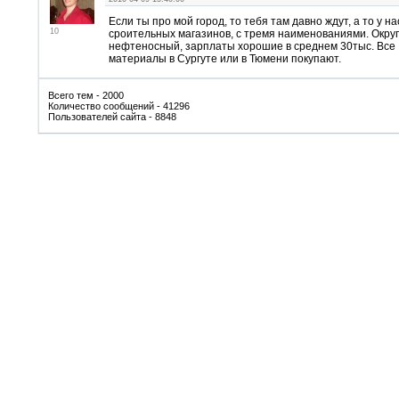
Если ты про мой город, то тебя там давно ждут, а то у н
10
сроительных магазинов, с тремя наименованиями. Округ
нефтеносный, зарплаты хорошие в среднем 30тыс. Все
материалы в Сургуте или в Тюмени покупают.
Всего тем - 2000
Количество сообщений - 41296
Пользователей сайта - 8848