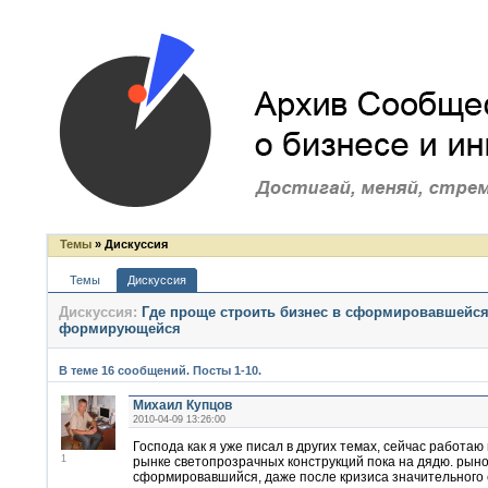
Темы
» Дискуссия
Темы
Дискуссия
Дискуссия:
Где проще строить бизнес в сформировавшейся
формирующейся
В теме 16 сообщений. Посты 1-10.
Михаил Купцов
2010-04-09 13:26:00
Господа как я уже писал в других темах, сейчас работаю
1
рынке светопрозрачных конструкций пока на дядю. рыно
сформировавшийся, даже после кризиса значительного 