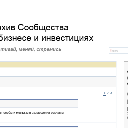
1
2
3
 способы и места,для размещения рекламы