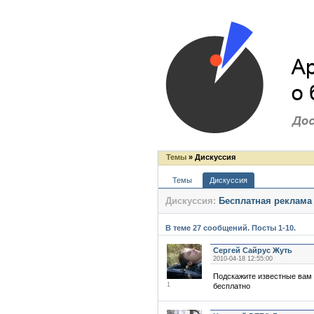
Темы
» Дискуссия
Темы
Дискуссия
Дискуссия:
Бесплатная реклама
В теме 27 сообщений. Посты 1-10.
Сергей Сайрус Жуть
2010-04-18 12:55:00
Подскажите известные вам
1
бесплатно