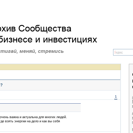
ь?
1
очень важна и актуальна для многих людей.
де взять энергии на дело и как вы себя