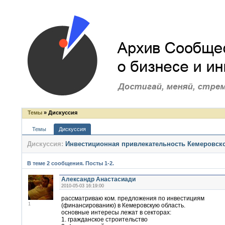
Темы
» Дискуссия
Темы
Дискуссия
Дискуссия:
Инвестиционная привлекательность Кемеровск
В теме 2 сообщения. Посты 1-2.
Александр Анастасиади
2010-05-03 16:19:00
рассматриваю ком. предложения по инвестициям
1
(финансированию) в Кемеровскую область.
основные интересы лежат в секторах:
1. гражданское строительство