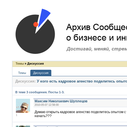
Темы
» Дискуссия
Темы
Дискуссия
Дискуссия:
У кого есть кадровое агенство поделитесь опыт
В теме 3 сообщения. Посты 1-3.
Максим Николаевич Шуплецов
2010-05-07 12:58:00
Думаю открыть кадровое агенство поделитесь опытом с 
1
начать???