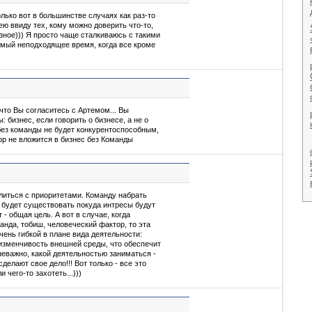
олько вот в большинстве случаях как раз-то
мею ввиду тех, кому можно доверить что-то,
ное))) Я просто чаще сталкиваюсь с такими
мый неподходящее время, когда все кроме
что Вы согласитесь с Артемом... Вы
 бизнес, если говорить о бизнесе, а не о
 без команды не будет конкурентоспособным,
ор не вложится в бизнес без Команды
литься с приоритетами. Команду набрать
а будет существовать покуда интресы будут
 - общая цель. А вот в случае, когда
нда, тобиш, человеческий фактор, то эта
чень гибкой в плане вида деятельности:
изменчивость внешней среды, что обеспечит
неважно, какой деятельностью заниматься -
делают свое дело!!! Вот только - все это
и чего-то захотеть...)))