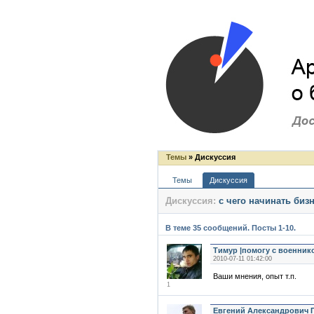
Темы
» Дискуссия
Темы
Дискуссия
Дискуссия:
с чего начинать биз
В теме 35 сообщений. Посты 1-10.
Тимур |помогу с военник
2010-07-11 01:42:00
Ваши мнения, опыт т.п.
1
Евгений Александрович 