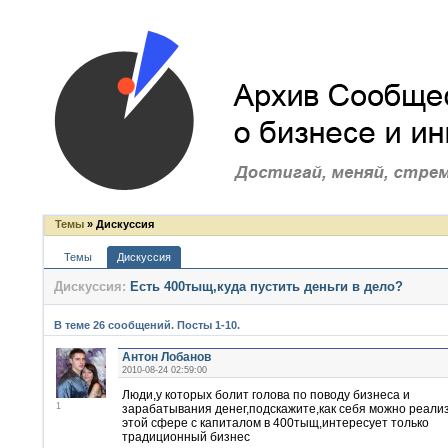
Темы
» Дискуссия
Темы
Дискуссия
Дискуссия:
Есть 400тыщ,куда пустить деньги в дело?
В теме 26 сообщений. Посты 1-10.
Антон Лобанов
2010-08-24 02:59:00
Люди,у которых болит голова по поводу бизнеса и
1
зарабатывания денег,подскажите,как себя можно реализ
этой сфере с капиталом в 400тыщ,интересует только
традиционный бизнес