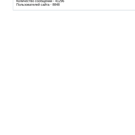
Количество сообщений - 41296
Пользователей сайта - 8848