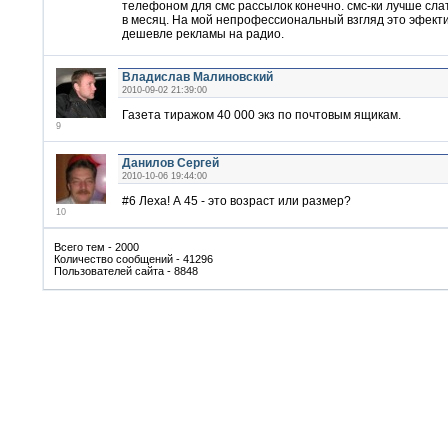
телефоном для смс рассылок конечно. смс-ки лучше слат
в месяц. На мой непрофессиональный взгляд это эфект
дешевле рекламы на радио.
Владислав Малиновский
2010-09-02 21:39:00
Газета тиражом 40 000 экз по почтовым ящикам.
9
Данилов Сергей
2010-10-06 19:44:00
#6 Леха! А 45 - это возраст или размер?
10
Всего тем - 2000
Количество сообщений - 41296
Пользователей сайта - 8848