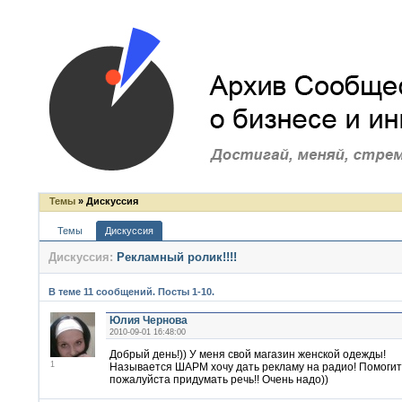
Темы
» Дискуссия
Темы
Дискуссия
Дискуссия:
Рекламный ролик!!!!
В теме 11 сообщений. Посты 1-10.
Юлия Чернова
2010-09-01 16:48:00
Добрый день!)) У меня свой магазин женской одежды!
1
Называется ШАРМ хочу дать рекламу на радио! Помоги
пожалуйста придумать речь!! Очень надо))