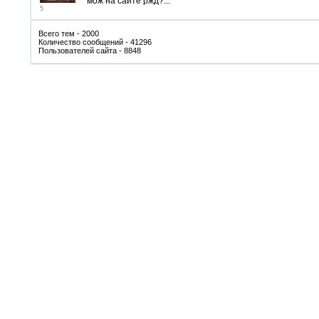
мож на сайте ржд?...
5
Всего тем - 2000
Количество сообщений - 41296
Пользователей сайта - 8848