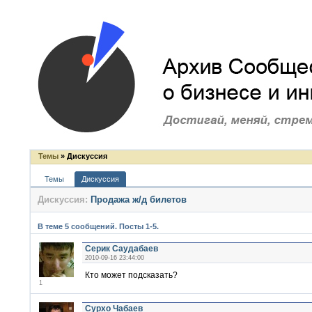
Темы
» Дискуссия
Темы
Дискуссия
Дискуссия:
Продажа ж/д билетов
В теме 5 сообщений. Посты 1-5.
Серик Саудабаев
2010-09-16 23:44:00
Кто может подсказать?
1
Сурхо Чабаев