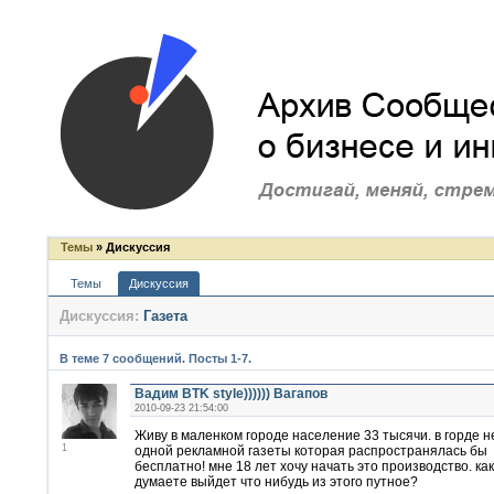
Темы
» Дискуссия
Темы
Дискуссия
Дискуссия:
Газета
В теме 7 сообщений. Посты 1-7.
Вадим BTK style)))))) Вагапов
2010-09-23 21:54:00
Живу в маленком городе население 33 тысячи. в горде н
1
одной рекламной газеты которая распространялась бы
бесплатно! мне 18 лет хочу начать это производство. ка
думаете выйдет что нибудь из этого путное?