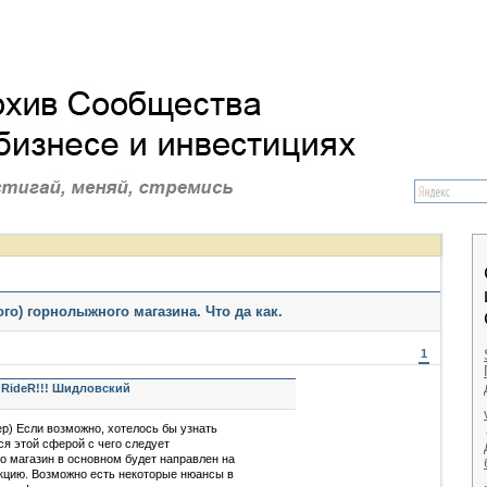
го) горнолыжного магазина. Что да как.
1
 RideR!!! Шидловский
ер) Если возможно, хотелось бы узнать
я этой сферой с чего следует
то магазин в основном будет направлен на
кцию. Возможно есть некоторые нюансы в