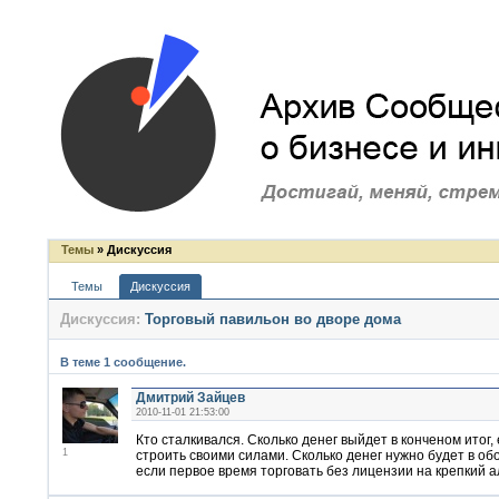
Темы
» Дискуссия
Темы
Дискуссия
Дискуссия:
Торговый павильон во дворе дома
В теме 1 сообщение.
Дмитрий Зайцев
2010-11-01 21:53:00
Кто сталкивался. Сколько денег выйдет в конченом итог,
1
строить своими силами. Сколько денег нужно будет в обо
если первое время торговать без лицензии на крепкий а