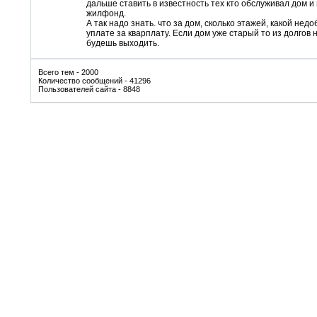
дальше ставить в известность тех кто обслуживал дом и 
жилфонд.
А так надо знать. что за дом, сколько этажей, какой недо
уплате за кварплату. Если дом уже старый то из долгов 
будешь выходить.
Всего тем - 2000
Количество сообщений - 41296
Пользователей сайта - 8848