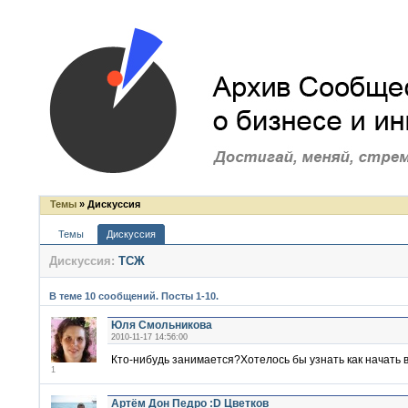
Темы
» Дискуссия
Темы
Дискуссия
Дискуссия:
ТСЖ
В теме 10 сообщений. Посты 1-10.
Юля Смольникова
2010-11-17 14:56:00
Кто-нибудь занимается?Хотелось бы узнать как начать в
1
Артём Дон Педро :D Цветков