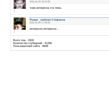
2011-01-25 19:31:00
тоже интересна эта тема..
2
Роман _stefman Стефанов
2011-01-26 17:36:00
интересно-интересно....
3
Всего тем - 2000
Количество сообщений - 41296
Пользователей сайта - 8848