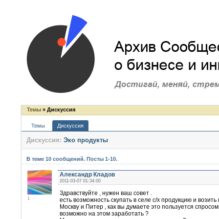
Темы
» Дискуссия
Темы
Дискуссия
Дискуссия:
Эко продукты
В теме 10 сообщений. Посты 1-10.
Александр Кладов
2011-03-07 01:34:00
Здравствуйте , нужен ваш совет .
1
есть возможность скупать в селе с/х продукцию и возить
Москву и Питер , как вы думаете это пользуется спросом
возможно на этом заработать ?