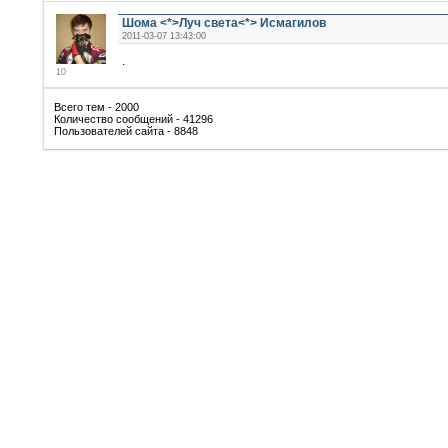
Шома <*>Луч света<*> Исмагилов
2011-03-07 13:43:00
.
10
Всего тем - 2000
Количество сообщений - 41296
Пользователей сайта - 8848