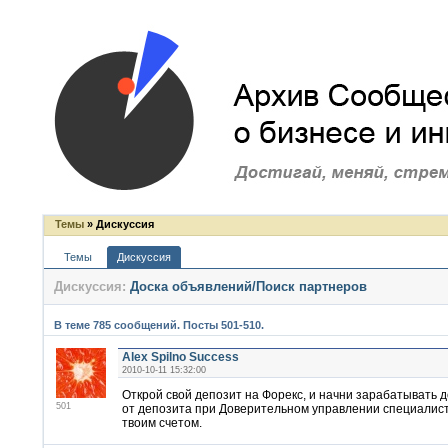
Темы
» Дискуссия
Темы
Дискуссия
Дискуссия:
Доска объявлений/Поиск партнеров
В теме 785 сообщений. Посты 501-510.
Alex Spilno Success
2010-10-11 15:32:00
Открой свой депозит на Форекс, и начни зарабатывать 
501
от депозита при Доверительном управлении специалис
твоим счетом.