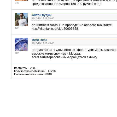
Готов платить 10% от чистой прибыли в течении всего с
508
кредитования. Примерно 150 000 рублей в год.
Антон Кудин
2010-10-12 17:08:00
принимаем заказы на проведение опросов вконтакте
509
http://vkontakte.ru/club20606858
Best Rest
2010-10-12 18:43:00
предлагаю сотрудничество в сфере туризма(выплачива
510
высокие комиссионные). Москва.
всем заинтересованным оращаться в личку
Всего тем - 2000
Количество сообщений - 41296
Пользователей сайта - 8848