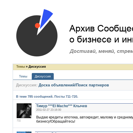
Темы
» Дискуссия
Темы
Дискуссия
Дискуссия:
Доска объявлений/Поиск партнеров
В теме 785 сообщений. Посты 711-720.
Тимур ***El Macho*** Клычев
2011-02-27 23:16:00
Выдаю кредиты ипотека, автокредит, малому и среднем
711
бизнесу!Обращайтесь!